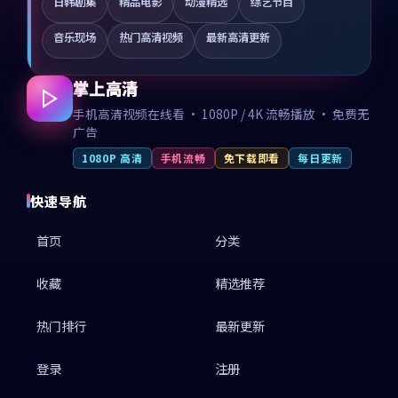
日韩剧集
精品电影
动漫精选
综艺节目
音乐现场
热门高清视频
最新高清更新
掌上高清
手机高清视频在线看 · 1080P / 4K 流畅播放 · 免费无
广告
1080P 高清
手机流畅
免下载即看
每日更新
快速导航
首页
分类
收藏
精选推荐
热门排行
最新更新
登录
注册