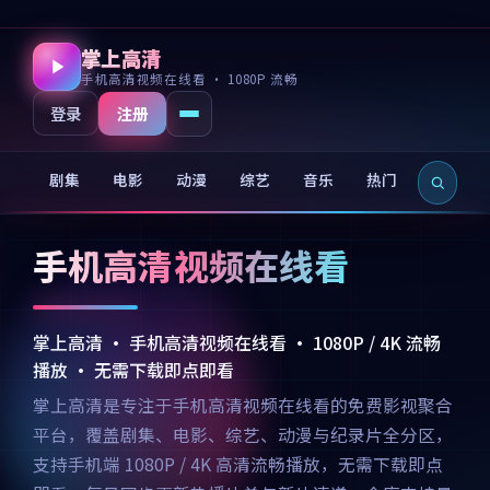
掌上高清
手机高清视频在线看 · 1080P 流畅
注册
登录
剧集
电影
动漫
综艺
音乐
热门
新片
手机高清视频在线看
掌上高清 · 手机高清视频在线看 · 1080P / 4K 流畅
播放 · 无需下载即点即看
掌上高清是专注于手机高清视频在线看的免费影视聚合
平台，覆盖剧集、电影、综艺、动漫与纪录片全分区，
支持手机端 1080P / 4K 高清流畅播放，无需下载即点